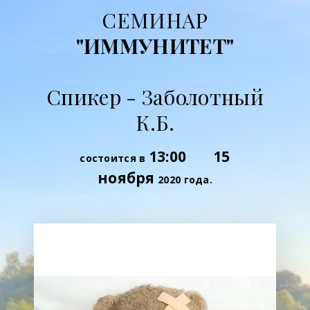
СЕМИНАР
"
ИММУНИТЕТ
"
Спикер - Заболотный
К.Б.
13:00
15
состоится в
ноября
2020 года.