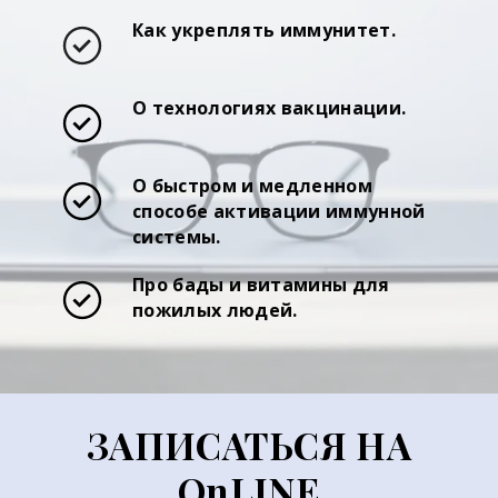
Как укреплять иммунитет.
О технологиях вакцинации.
О быстром и медленном
способе активации иммунной
системы.
Про бады и витамины для
пожилых людей.
ЗАПИСАТЬСЯ НА
OnLINE