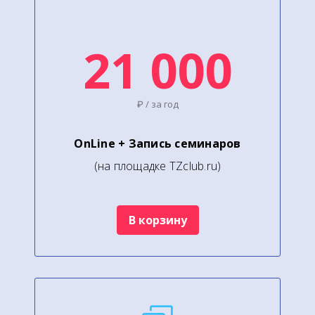
21 000
₽ / за год
OnLine + Запись семинаров
(на площадке TZclub.ru)
В корзину