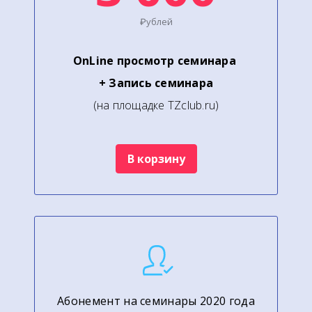
₽ублей
OnLine
просмотр семинара
+
Запись семинара
(на площадке TZclub.ru)
В корзину
Абонемент на семинары 2020 года