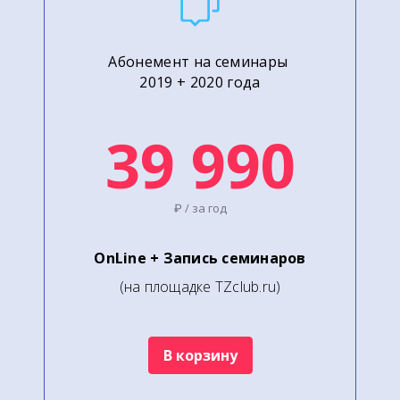
Абонемент на семинары
2019 + 2020 года
39 990
₽ / за год
OnLine + Запись семинаров
(на площадке TZclub.ru)
В корзину