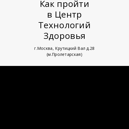
Как пройти
в Центр
Технологий
Здоровья
г.Москва, Крутицкий Вал д.28
(м.Пролетарская)