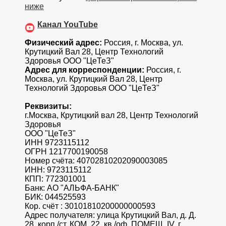
ниже
Канал YouTube
Физический адрес:
Россия, г. Москва, ул.
Крутицкий Вал 28, Центр Технологий
Здоровья ООО "ЦеТеЗ"
Адрес для корреспонденции:
Россия, г.
Москва, ул. Крутицкий Вал 28, Центр
Технологий Здоровья ООО "ЦеТеЗ"
Реквизиты:
г.Москва, Крутицкий вал 28, Центр Технологий
Здоровья
ООО "ЦеТеЗ"
ИНН 9723115112
ОГРН 1217700190058
Номер счёта: 40702810202090003085
ИНН: 9723115112
КПП: 772301001
Банк: АО "АЛЬФА-БАНК"
БИК: 044525593
Кор. счёт : 30101810200000000593
Адрес получателя: улица Крутицкий Вал, д. Д.
28, корп./ст. КОМ. 22, кв./оф. ПОМЕЩ. IV, г.