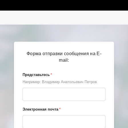
Форма отправки сообщения на E-
mail:
Представьтесь
*
Например: Владимир Анатольевич Петров
Электронная почта
*