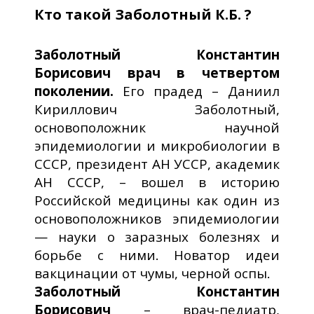
Кто такой Заболотный К.Б. ?
Заболотный Константин
Борисович врач в четвертом
поколении.
Его прадед – Даниил
Кириллович Заболотный,
основоположник научной
эпидемиологии и микробиологии в
СССР, президент АН УССР, академик
АН СССР, – вошел в историю
Российской медицины как один из
основоположников эпидемиологии
— науки о заразных болезнях и
борьбе с ними. Новатор идеи
вакцинации от чумы, черной оспы.
Заболотный Константин
Борисович
– врач-педиатр,