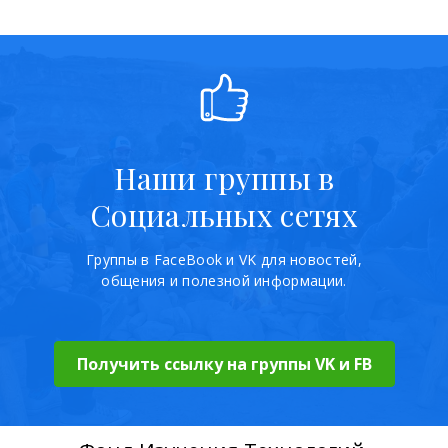
Наши группы в
Социальных сетях
Группы в FaceBook и VK для новостей,
общения и полезной информации.
Получить ссылку на группы VK и FB