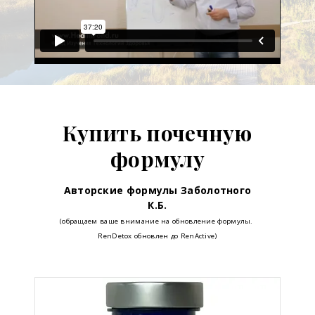
Купить почечную
формулу
Авторские формулы Заболотного
К.Б.
(обращаем ваше внимание на обновление формулы.
RenDetox обновлен до RenActive)