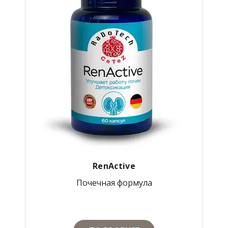
RenActive
Почечная формула