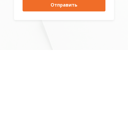
Отправить
Фонд Изучения Технологий
Здоровья (ООО "ЦеТеЗ")
8 (800) 550-3520
www.HealthFond.ru | (c) 2017-2026