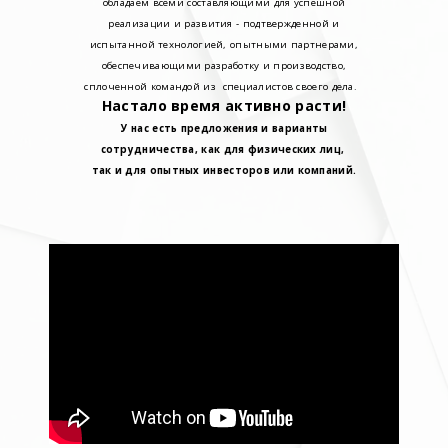
обладаем всеми составляющими для успешной
реализации и развития - подтвержденной и
испытанной технологией, опытными партнерами,
обеспечивающими разработку и производство,
сплоченной командой из специалистов своего дела.
Настало время активно расти!
У нас есть предложения и варианты
сотрудничества, как для физических лиц,
так и для опытных инвесторов или компаний.