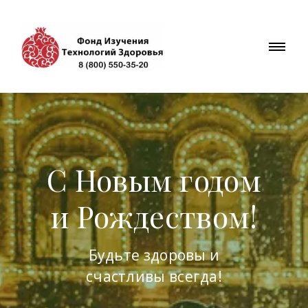
С Новым годом
и Рождеством!
Будьте здоровы и
счастливы всегда!