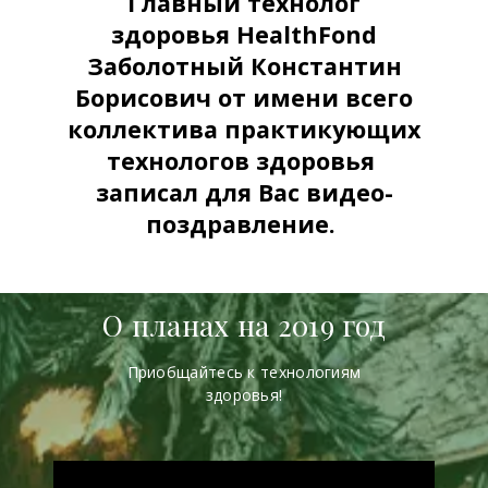
Главный технолог
здоровья HealthFond
Заболотный Константин
Борисович от имени всего
коллектива практикующих
технологов здоровья
записал для Вас видео-
поздравление.
О планах на 2019 год
Приобщайтесь к технологиям
здоровья!